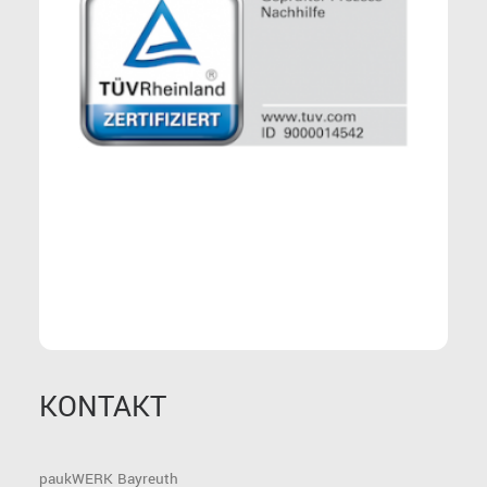
KONTAKT
paukWERK Bayreuth